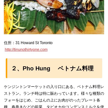
住所：31 Howard St Toronto
http://tinunothirtyone.com
２、Pho Hung ベトナム料理
ケンジントンマーケットの入り口にある、ベトナム料理レ
ストラン。ランチ時は特に賑わっています。様々な種類の
フォーをはじめ、ごはんの上にお肉がのったプレート各
種、春巻きなどの前菜、タピオカやコンデンスミルクを使