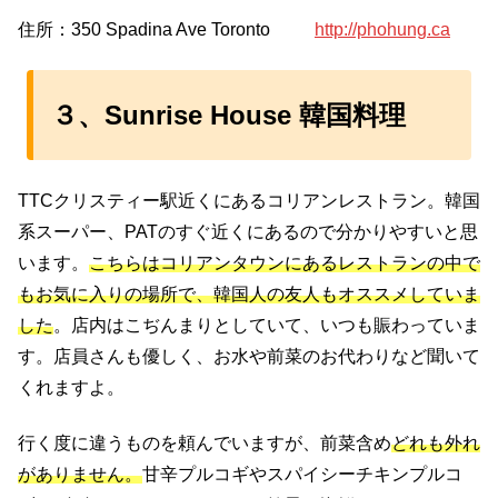
住所：350 Spadina Ave Toronto
http://phohung.ca
３、Sunrise House 韓国料理
TTCクリスティー駅近くにあるコリアンレストラン。韓国
系スーパー、PATのすぐ近くにあるので分かりやすいと思
います。
こちらはコリアンタウンにあるレストランの中で
もお気に入りの場所で、韓国人の友人もオススメしていま
した
。店内はこぢんまりとしていて、いつも賑わっていま
す。店員さんも優しく、お水や前菜のお代わりなど聞いて
くれますよ。
行く度に違うものを頼んでいますが、前菜含め
どれも外れ
がありません。
甘辛プルコギやスパイシーチキンプルコ