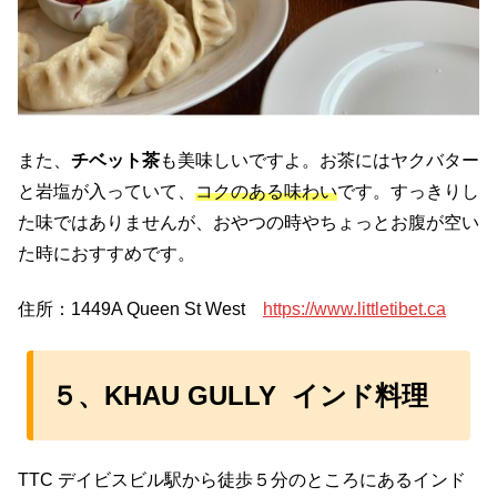
また、
チベット茶
も美味しいですよ。お茶にはヤクバター
と岩塩が入っていて、
コクのある味わい
です。すっきりし
た味ではありませんが、おやつの時やちょっとお腹が空い
た時におすすめです。
住所：1449A Queen St West
https://www.littletibet.ca
５、KHAU GULLY インド料理
TTC デイビスビル駅から徒歩５分のところにあるインド