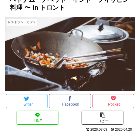
料理 〜 in トロント
レストラン、カフェ
Twitter
Facebook
Pocket
LINE
コピー
2020.07.09
2020.04.20