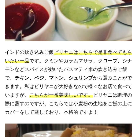
インドの炊き込みご飯
ビリヤニはこちらで是非食べてもら
いたい一品
です。クミンやガラムマサラ、クローブ、シナ
モンなどスパイスが効いたバスマティ米の炊き込みご飯
で、
チキン、ベジ、マトン、シュリンプ
から選ぶことがで
きます。私はビリヤニが大好きなので様々なお店で食べて
いますが、
こちらが一番美味しいです。
ビリヤニは調理の
際に蒸すのですが、こちらでは小麦粉の生地をご飯の上に
カバーをして蒸しており、本格的ですよ！