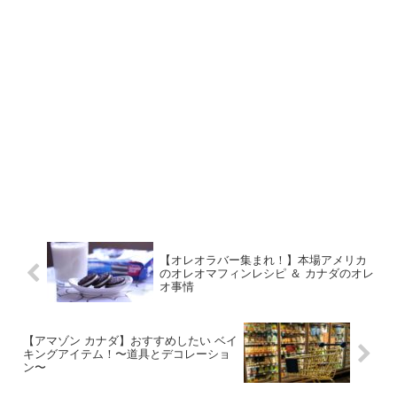
【オレオラバー集まれ！】本場アメリカ
のオレオマフィンレシピ ＆ カナダのオレ
オ事情
【アマゾン カナダ】おすすめしたい ベイ
キングアイテム！〜道具とデコレーショ
ン〜