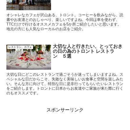
オシャレなカフェが沢山ある、トロント。コーヒーを飲みながら、読
書やお友達とのおしゃべり、楽しいですよね。今回は車を使わず、
TTCだけで行けるオススメカフェを5か所ご紹介したいと思います。
地元の方にも人気なローカルのお店をご紹介。
大切な人と行きたい、とっておき
レストラン、カフェ
の日の為のトロント レストラ
ン ５選
大切な日にどこのレストランで過ごそうか迷ってしまいますよね。ス
ペシャルな日だからこそ、失敗なく美味しいお食事と空間を楽しみた
い。そんな方に向けて、特別な日に是非行ってもらいたいレストラン
をご紹介します。トロントに日本からお友達やご家族が来た際に行く
のもオススメです。
スポンサーリンク