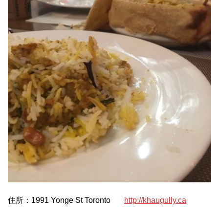
住所：1991 Yonge St Toronto
http://khaugully.ca