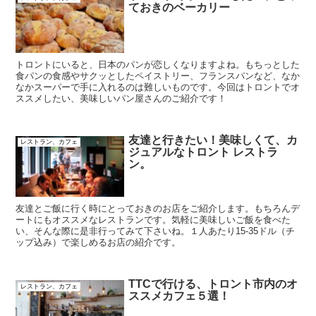
ておきのベーカリー
トロントにいると、日本のパンが恋しくなりますよね。もちっとした
食パンの食感やサクッとしたペイストリー、フランスパンなど、なか
なかスーパーで手に入れるのは難しいものです。今回はトロントでオ
ススメしたい、美味しいパン屋さんのご紹介です！
友達と行きたい！美味しくて、カ
レストラン、カフェ
ジュアルなトロント レストラ
ン。
友達とご飯に行く時にとっておきのお店をご紹介します。もちろんデ
ートにもオススメなレストランです。気軽に美味しいご飯を食べた
い、そんな際に是非行ってみて下さいね。１人あたり15-35ドル（チ
ップ込み）で楽しめるお店の紹介です。
TTCで行ける、トロント市内のオ
レストラン、カフェ
ススメカフェ５選！