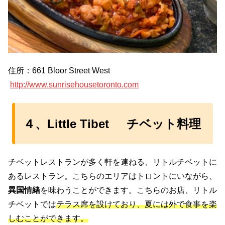
住所：661 Bloor Street West
http://www.sunrisehousetoronto.com
４、Little Tibet チベット料理
チベットレストランが多く軒を連ねる、リトルチベットに
あるレストラン。こちらのエリアはトロントにいながら、
異国情緒
を味わうことができます。こちらのお店、リトル
チベットでは
テラス席を設けており、夏には外で食事を楽
しむことができます。