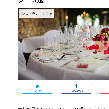
ン ５選
レストラン、カフェ
Twitter
Facebook