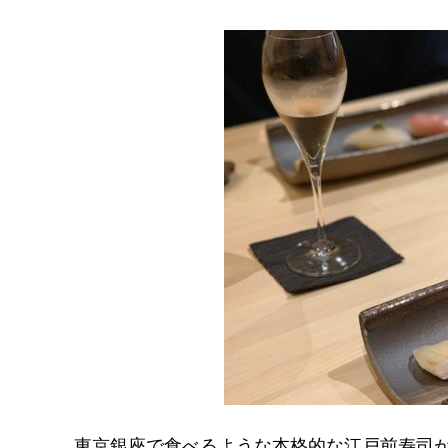
東京銀座で食べるような
本格的な江戸前寿司