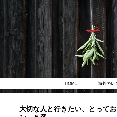
HOME
海外のレ
大切な人と行きたい、とってお