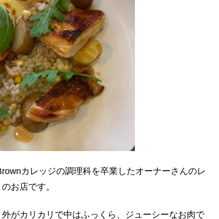
Brownカレッジの調理科を卒業したオーナーさんのレ
りのお店です。
、外がカリカリで中はふっくら、ジューシーなお肉で