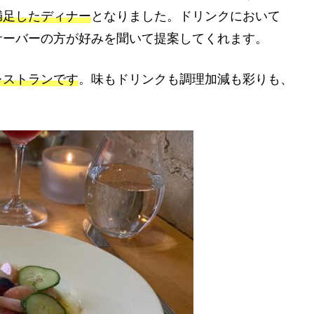
満足したディナー
となりました。ドリンクにおいて
サーバーの方が好みを聞いて提案してくれます。
レストランです
。味もドリンクも調理加減も彩りも、