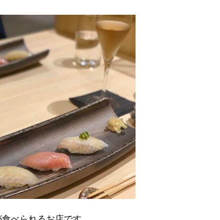
が食べられるお店
です。