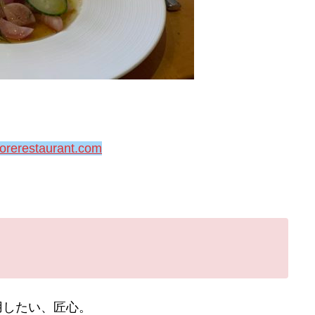
corerestaurant.com
用したい、匠心。