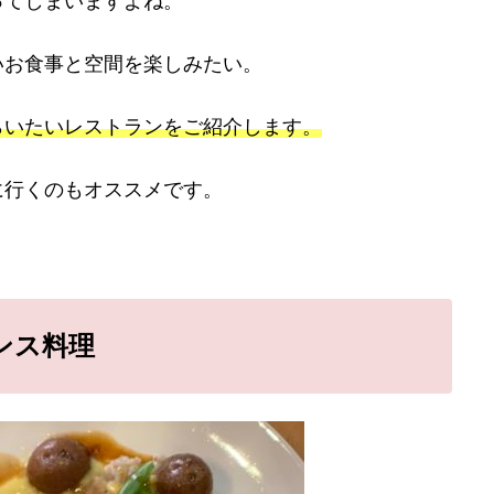
ってしまいますよね。
いお食事と空間を楽しみたい。
らいたいレストランをご紹介します。
に行くのもオススメです。
ランス料理