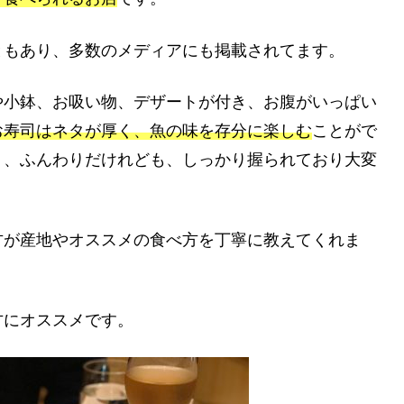
ともあり、多数のメディアにも掲載されてます。
や小鉢、お吸い物、デザートが付き、お腹がいっぱい
お寿司はネタが厚く、魚の味を存分に楽しむ
ことがで
り、ふんわりだけれども、しっかり握られており大変
方が産地やオススメの食べ方を丁寧に教えてくれま
方にオススメです。