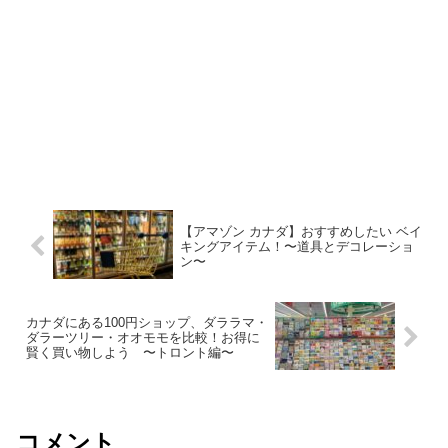
【アマゾン カナダ】おすすめしたい ベイ
キングアイテム！〜道具とデコレーショ
ン〜
カナダにある100円ショップ、ダララマ・
ダラーツリー・オオモモを比較！お得に
賢く買い物しよう 〜トロント編〜
コメント