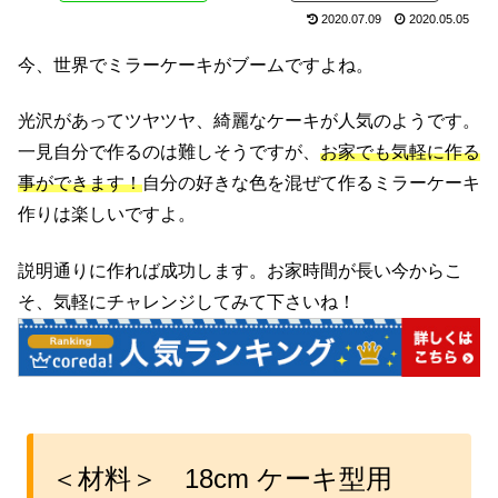
2020.07.09
2020.05.05
今、世界でミラーケーキがブームですよね。
光沢があってツヤツヤ、綺麗なケーキが人気のようです。
一見自分で作るのは難しそうですが、
お家でも気軽に作る
事ができます！
自分の好きな色を混ぜて作るミラーケーキ
作りは楽しいですよ。
説明通りに作れば成功します。お家時間が長い今からこ
そ、気軽にチャレンジしてみて下さいね！
＜材料＞ 18cm ケーキ型用