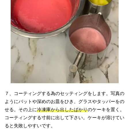
７、コーティングする為のセッティングをします。写真の
ようにバットや深めのお皿をひき、グラスやタッパーをの
せる。その上に
冷凍庫から出したばかり
のケーキを置く。
コーティングする寸前に出して下さい。ケーキが溶けてい
ると失敗しやすいです。