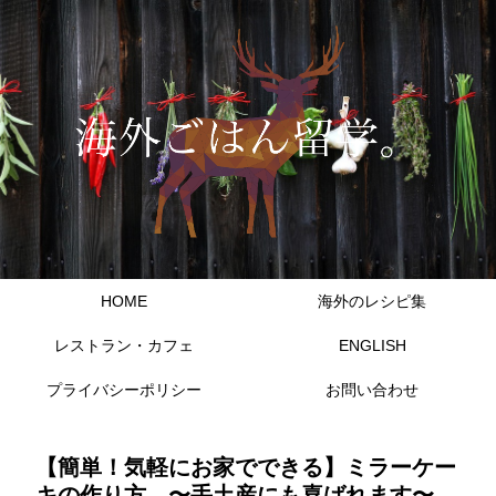
HOME
海外のレシピ集
レストラン・カフェ
ENGLISH
プライバシーポリシー
お問い合わせ
【簡単！気軽にお家でできる】ミラーケー
キの作り方 〜手土産にも喜ばれます〜