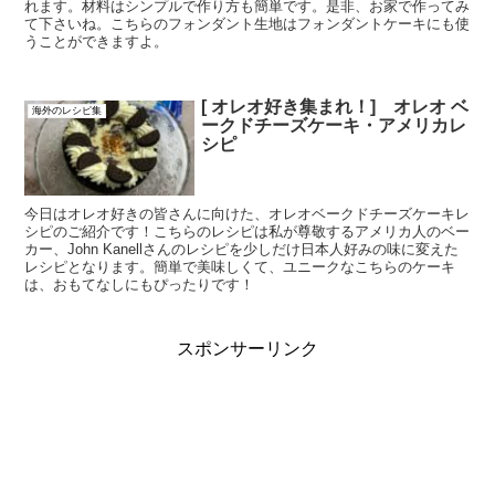
れます。材料はシンプルで作り方も簡単です。是非、お家で作ってみ
て下さいね。こちらのフォンダント生地はフォンダントケーキにも使
うことができますよ。
[ オレオ好き集まれ！] オレオ ベ
海外のレシピ集
ークドチーズケーキ・アメリカレ
シピ
今日はオレオ好きの皆さんに向けた、オレオベークドチーズケーキレ
シピのご紹介です！こちらのレシピは私が尊敬するアメリカ人のベー
カー、John Kanellさんのレシピを少しだけ日本人好みの味に変えた
レシピとなります。簡単で美味しくて、ユニークなこちらのケーキ
は、おもてなしにもぴったりです！
スポンサーリンク