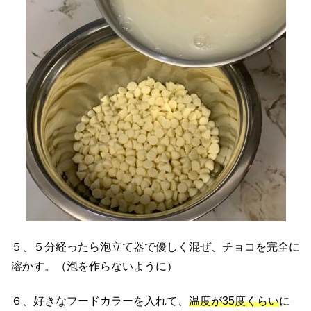
５、５分経ったら泡立て器で優しく混ぜ、チョコを完全に
溶かす。（泡を作らないように）
６、好きなフードカラーを入れて、
温度が35度くらい
に