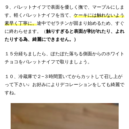
９、パレットナイフで表面を優しく撫で、マーブルにしま
す。軽くパレットナイフを当て、
ケーキには触れないよう
素早く丁寧に。
途中でゼラチンが固まり始めるため、すぐ
に終わらせます。（
触りすぎると表面が剥がれたり、よれ
たりする為、綺麗にできません。）
１５分経ちましたら、ぽたぽた落ちる側面からのホワイト
チョコをパレットナイフで取りましょう。
１０、冷蔵庫で２−３時間置いてからカットして召し上が
って下さい♩お好みによりデコレーションをしても綺麗で
すね。