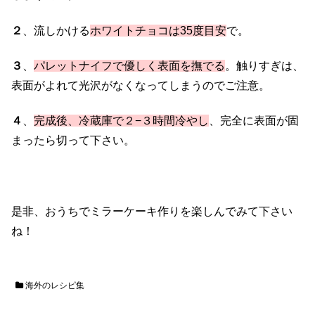
２
、流しかける
ホワイトチョコは35度目安
で。
３
、
パレットナイフで優しく表面を撫でる
。触りすぎは、
表面がよれて光沢がなくなってしまうのでご注意。
４
、
完成後、冷蔵庫で２−３時間冷やし
、完全に表面が固
まったら切って下さい。
是非、おうちでミラーケーキ作りを楽しんでみて下さい
ね！
海外のレシピ集