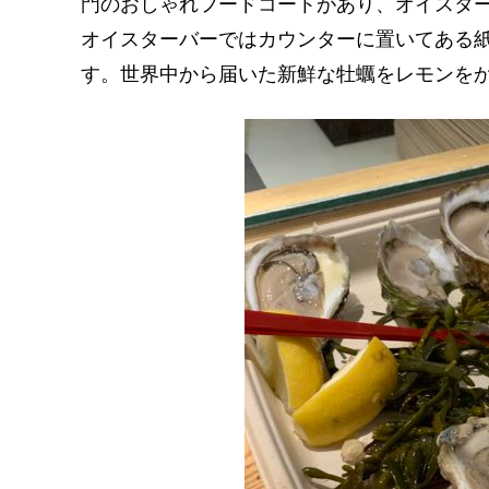
門のおしゃれフードコートがあり、オイスタ
オイスターバーではカウンターに置いてある
す。世界中から届いた新鮮な牡蠣をレモンを