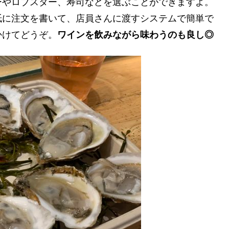
ーやロブスター、寿司などを選ぶことができますよ。
紙に注文を書いて、店員さんに渡すシステムで簡単で
かけてどうぞ。
ワインを飲みながら味わうのも良し◎