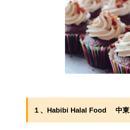
１、Habibi Halal Foo