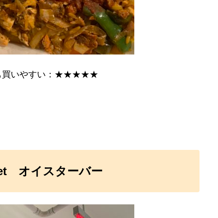
も買いやすい：★★★★★
et
オイスターバー