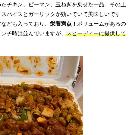
めたチキン、ピーマン、玉ねぎを乗せた一品。その上
。スパイスとガーリックが効いていて美味しいです
ツなども入っており、
栄養満点！
ボリュームがあるの
ランチ時は並んでいますが、
スピーディーに提供して