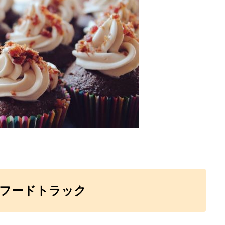
d 中東フードトラック