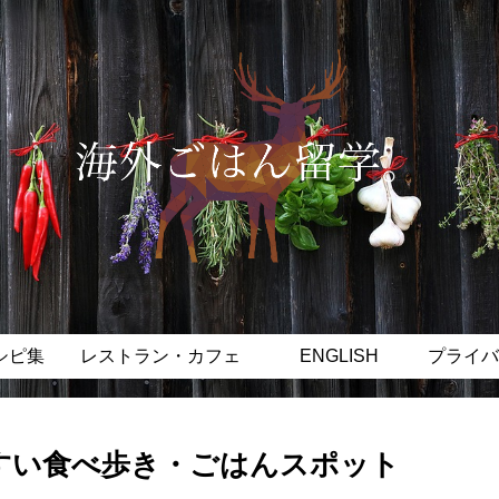
シピ集
レストラン・カフェ
ENGLISH
プライバ
りやすい食べ歩き・ごはんスポット