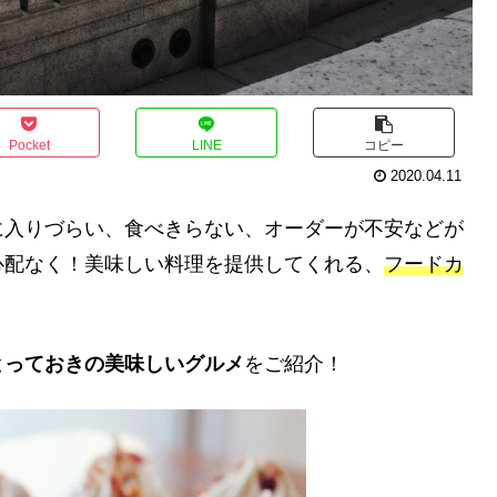
Pocket
LINE
コピー
2020.04.11
に入りづらい、食べきらない、オーダーが不安などが
心配なく！美味しい料理を提供してくれる、
フードカ
とっておきの美味しいグルメ
をご紹介！