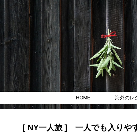
HOME
海外のレ
[ NY一人旅 ] 一人でも入